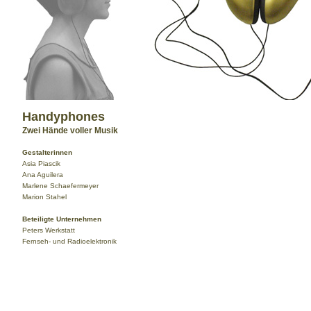
Handyphones
Zwei Hände voller Musik
Gestalterinnen
Asia Piascik
Ana Aguilera
Marlene Schaefermeyer
Marion Stahel
Beteiligte Unternehmen
Peters Werkstatt
Fernseh- und Radioelektronik