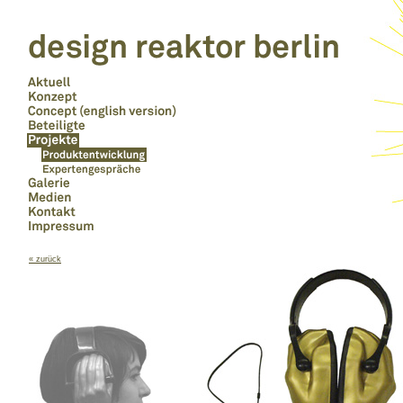
« zurück